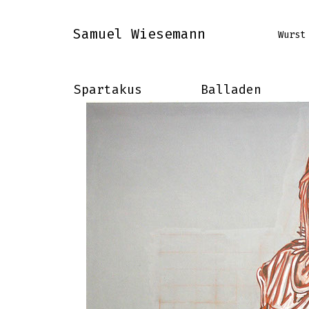
Samuel Wiesemann
Wurst
Spartakus
Balladen