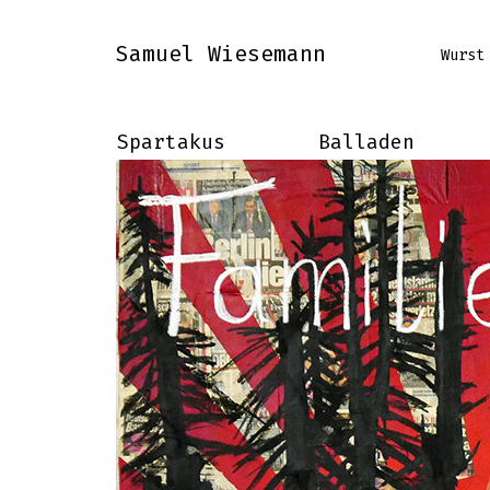
Samuel Wiesemann
Wurst
Spartakus
Balladen