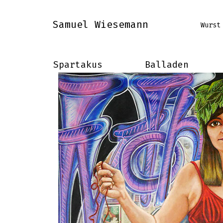
Samuel Wiesemann
Wurst
Spartakus
Balladen